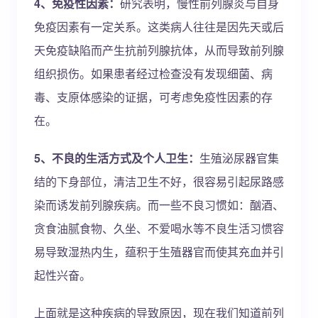
4、免疫性因素：
研究表明，慢性前列腺炎与自身
免疫因素有一定关系。这类病人往往是因先天或后
天免疫缺陷而产生抗前列腺抗体，从而导致前列腺
组织损伤。如果患者经过检查没有发现细菌、病
毒、支原体感染的证据，可考虑免疫性因素的存
在。
5、不良的生活方式及个人卫生：
生殖泌尿器官集
结的下身部位，清洁卫生不好，很容易引起尿路感
染而诱发前列腺疾病。而一些不良习惯如：酗酒、
贪食油腻食物、久坐、不爱喝水等不良生活习惯容
易导致湿热内生，蕴积于生殖器官而使其充血并引
起性兴奋。
上面就是这种疾病的导致原因，现在我们知道前列