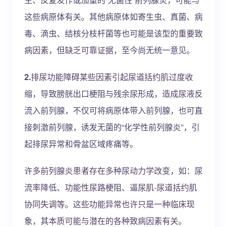
这些病原体有关。其他病原体如寄生虫、真菌、病
毒、滴虫、结核分枝杆菌等也可能是该型的重要致
病因素，但缺乏可靠证据，至今尚无统一意见。
2.
排尿功能障碍某些因素引起尿道括约肌过度收
缩，导致膀胱出口梗阻与残余尿形成，造成尿液反
流入前列腺，不仅可将病原体带入前列腺，也可直
接刺激前列腺，诱发无菌的“化学性前列腺炎”，引
起排尿异常和骨盆区域疼痛等。
许多前列腺炎患者存在多种尿动力学改变，如：尿
流率降低、功能性尿路梗阻、逼尿肌-尿道括约肌
协同失调等。这些功能异常也许只是一种临床现
象，其本质可能与潜在的各种致病因素有关。