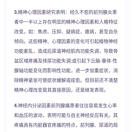
3.
精神心理因素研究表明：经久不愈的前列腺炎患
者中一半以上存在明显的精神心理因素和人格特征
改变。如：焦虑、压抑、疑病症、癔病，甚至自杀
倾向。这些精神、心理因素的变化可引起植物神经
功能紊乱，造成后尿道神经肌肉功能失调，导致骨
盆区域疼痛及排尿功能失调;或引起下丘脑-垂体-性
腺轴功能变化而影响性功能，进一步加重症状，消
除精神紧张可使症状缓解或痊愈。但目前还不清楚
精神心理改变是其直接原因，还是继发表现。
4.
神经内分泌因素前列腺痛患者往往容易发生心率
和血压的波动，表明可能与自主神经反应有关。其
疼痛具有内脏器官疼痛的特点，前列腺、尿道的局