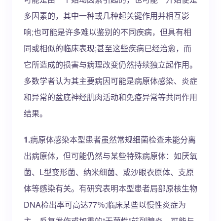
多因素的，其中一种或几种起关键作用并相互影
响;也可能是许多难以鉴别的不同疾病，但具有相
同或相似的临床表现;甚至这些疾病已经治愈，而
它所造成的损害与病理改变仍然持续独立起作用。
多数学者认为其主要病因可能是病原体感染、炎症
和异常的盆底神经肌肉活动和免疫异常等共同作用
结果。
1.
病原体感染本型患者虽然常规细菌检查未能分离
出病原体，但可能仍然与某些特殊病原体：如厌氧
菌、L型变形菌、纳米细菌、或沙眼衣原体、支原
体等感染有关。有研究表明本型患者局部原核生物
DNA检出率可高达77％;临床某些以慢性炎症为
主、反复发作或加重的“无菌性”前列腺炎，可能与