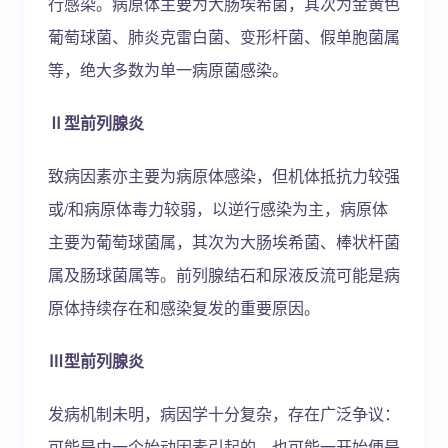
行感染。病原体主要为大肠埃希菌，其次为金黄色
葡萄球菌、肺炎克雷白菌、变形杆菌、假单胞菌属
等，绝大多数为单一病原菌感染。
Ⅱ型前列腺炎
致病因素亦主要为病原体感染，但机体抵抗力较强
或/和病原体毒力较弱，以逆行感染为主，病原体
主要为葡萄球菌属，其次为大肠埃希菌、棒状杆菌
属及肠球菌属等。前列腺结石和尿液反流可能是病
原体持续存在和感染复发的重要原因。
Ⅲ型前列腺炎
发病机制未明，病因学十分复杂，存在广泛争议：
可能是由一个始动因素引起的，也可能一开始便是