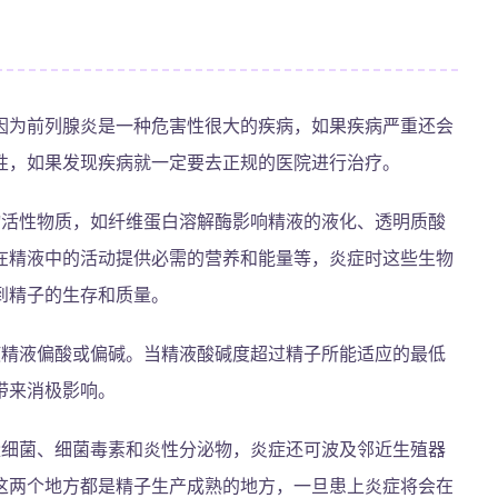
因为前列腺炎是一种危害性很大的疾病，如果疾病严重还会
性，如果发现疾病就一定要去正规的医院进行治疗。
物活性物质，如纤维蛋白溶解酶影响精液的液化、透明质酸
在精液中的活动提供必需的营养和能量等，炎症时这些生物
到精子的生存和质量。
使精液偏酸或偏碱。当精液酸碱度超过精子所能适应的最低
带来消极影响。
量细菌、细菌毒素和炎性分泌物，炎症还可波及邻近生殖器
这两个地方都是精子生产成熟的地方，一旦患上炎症将会在