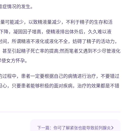
育症情况的发生。
泌量可能减少，以致精液量减少，不利于精子的生存和活
力下降，凝固因子增高，使精液排出体外后，久久难以液
时间，所谓精液不液化或液化不全，妨碍了精子的活动力，
，甚至引起精子死亡率的提高;然而笔者又遇到不少尽管液化
样使女方怀孕。
的过程中，患者一定要根据自己的病情进行治疗，不要错过
担心，只要患者能够积极的面对疾病，治疗的效果都是不错
下一篇：你可了解紧张也能导致前列腺炎