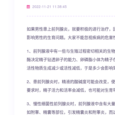
2022-11-21 11:38:45
如果男性患上前列腺炎，就要积极的进行治疗，
影响男性的生育问题。大家不能忽视疾病的危害
1、前列腺液中有一些与生殖过程密切相关的生
酶决定精子钻透卵子的能力、卵磷脂小体为精子
活性物质生成减少或活性减低，于是多少会影响
2、患前列腺炎时，精液的酸碱度可能会改变，
要求时，精子活力和活率会减低，也可能对生育
3、慢性细菌性前列腺炎时，前列腺液中含有大
如附睾、精囊等部位，引发精囊炎和附睾炎，而