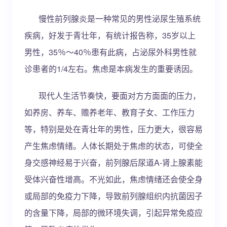
慢性前列腺炎是一种常见的男性泌尿生殖系统
疾病，好发于青壮年，有统计报告称，35岁以上
男性，35％～40％患有此病，占泌尿外科男性就
诊患者的1/4左右。焦虑是本病发生的重要诱因。
现代人生活节奏快，要面对方方面面的压力，
如养房、养车、赡养老年、教育子女、工作压力
等，特别是处在青壮年的男性，压力更大，很容易
产生焦虑情绪。人体长期处于焦虑的状态，可使全
身交感神经易于兴奋，前列腺后尿道Α-肾上腺素能
受体兴奋性增高。不光如此，焦虑情绪还会使全身
或局部的免疫力下降，导致前列腺组织内抗菌因子
的含量下降，局部的微环境失调，引起异常免疫应