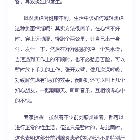
答，导致炎症的发生。
既然焦虑对健康不利，生活中该如何减轻焦虑
这种负面情绪呢？其实方法很简单，在心情不好
时，穿上运动服，慢跑个两公里，让自己出一身
汗，发泄一下，然后在舒舒服服的冲一个热水澡；
当遭遇到工作上的不顺时，也不必愁眉苦脸，可以
暂时放下手头的工作，张开双臂，做几次深呼吸，
对缓解焦虑有很好的效果；闲暇时还可以叫上几个
知心朋友，一起聊聊天、听听音乐，互相倾诉心中
的不快。
专家提醒：虽然有不少前列腺炎患者，都可以
进行正常的性生活，但这只是暂时的，与此同时，
这也表明这部分前列腺炎患者的病情还不是特别严