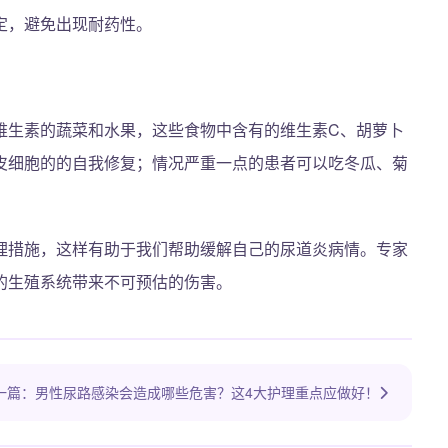
定，避免出现耐药性。
维生素的蔬菜和水果，这些食物中含有的维生素C、胡萝卜
皮细胞的的自我修复；情况严重一点的患者可以吃冬瓜、菊
理措施，这样有助于我们帮助缓解自己的尿道炎病情。专家
的生殖系统带来不可预估的伤害。
一篇：男性尿路感染会造成哪些危害？这4大护理重点应做好！