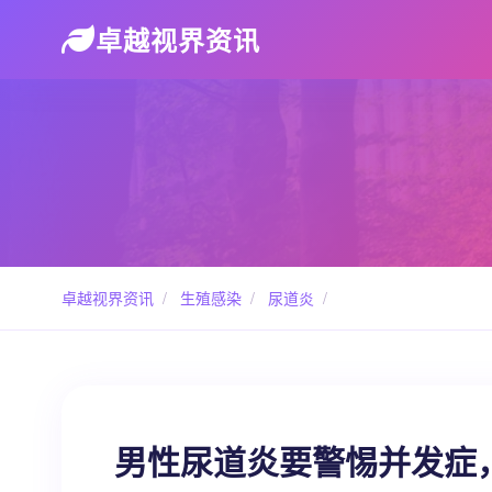
卓越视界资讯
卓越视界资讯
/
生殖感染
/
尿道炎
/
男性尿道炎要警惕并发症