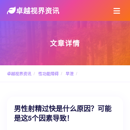
卓越视界资讯
文章详情
卓越视界资讯
/
性功能障碍
/
早泄
/
男性射精过快是什么原因？可能
是这5个因素导致！