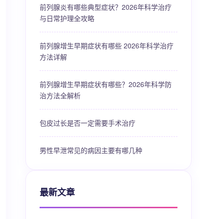
前列腺炎有哪些典型症状？2026年科学治疗
与日常护理全攻略
前列腺增生早期症状有哪些 2026年科学治疗
方法详解
前列腺增生早期症状有哪些？2026年科学防
治方法全解析
包皮过长是否一定需要手术治疗
男性早泄常见的病因主要有哪几种
最新文章