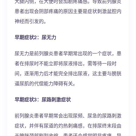
大腿内侧，在大便时会加剧疼痛感。导致前列腺炎
患者出现会阴部疼痛的原因主要是症状刺激盆腔内
神经而引发的。
早期症状2：尿无力
尿无力是前列腺炎患者早期常出现的一个症状，患
者在排尿时不能立即将尿液排出，需等待一段时
间，逐渐用力后才能完全排出尿液，这主要与膀胱
逼尿肌的代偿能力障碍有关。
早期症状3：尿路刺激症状
前列腺炎患者早期常会出现尿频、尿急的尿路刺激
症状，并伴有尿道的灼热刺痛感，在排尿终末段由
于膀胱颈部剧烈收缩，患者还会感觉明显疼痛。导