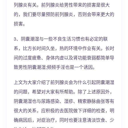
列腺炎有关。前列腺炎给男性带来的损害是很大
的，我们要尽量预防前列腺炎，否则会带来更大的
损害。
3、阴囊潮湿与一些不良生活习惯也有必定的联
系，比方长时间久坐，热的环境中作业有关。长时
间的过度疲惫、身体内虚以及肾功能衰弱都简单导
致男性阴囊潮湿;频频手淫也是一个诱因。
上文为大家介绍了前列腺炎会为什么引起阴囊潮湿
的问题，希望对大家有所帮助。除了上述原因外，
阴囊潮湿也与尿路感染、湿疹、精索静脉曲张等有
很大的关系，应积极的去医院做下详细的检查，明
确病因后，对症治疗，同时也要注意清淡饮食、少