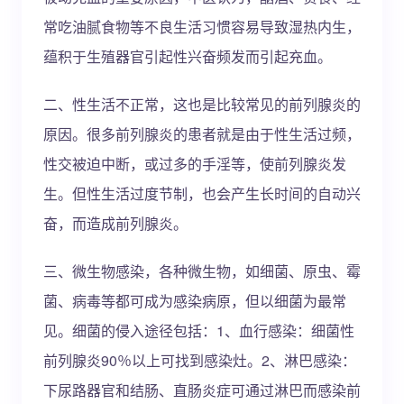
常吃油腻食物等不良生活习惯容易导致湿热内生，
蕴积于生殖器官引起性兴奋频发而引起充血。
二、性生活不正常，这也是比较常见的前列腺炎的
原因。很多前列腺炎的患者就是由于性生活过频，
性交被迫中断，或过多的手淫等，使前列腺炎发
生。但性生活过度节制，也会产生长时间的自动兴
奋，而造成前列腺炎。
三、微生物感染，各种微生物，如细菌、原虫、霉
菌、病毒等都可成为感染病原，但以细菌为最常
见。细菌的侵入途径包括：1、血行感染：细菌性
前列腺炎90％以上可找到感染灶。2、淋巴感染：
下尿路器官和结肠、直肠炎症可通过淋巴而感染前