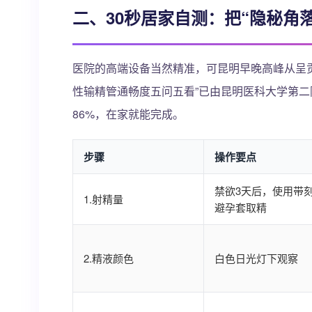
二、30秒居家自测：把“隐秘角
医院的高端设备当然精准，可昆明早晚高峰从呈
性输精管通畅度五问五看”已由昆明医科大学第二
86%，在家就能完成。
步骤
操作要点
禁欲3天后，使用带
1.射精量
避孕套取精
2.精液颜色
白色日光灯下观察