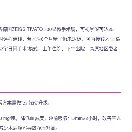
EISS TIVATO 700显微手术镜，可视景深可达25
实时远程连线，若术后6个月精子仍未达标，可直接转入“显微
实行“日间手术”模式，上午住院、下午出院，高原地区患者
方案需做“云南式”升级。
mg/晚，降低血黏度；睡前吸氧1 L/min×2小时，改善睾丸
减少术后腹泻导致腹压升高。