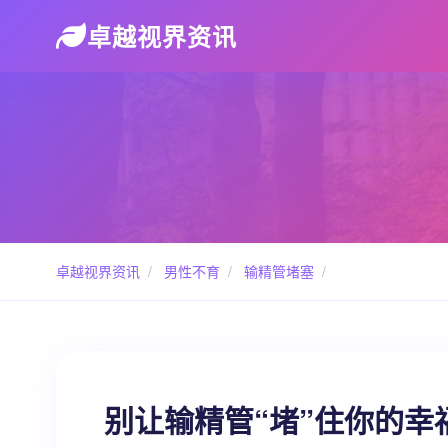
卓越视界资讯
卓越视界资讯
/
男性不育
/
输精管堵塞
/
别让输精管“堵”住你的