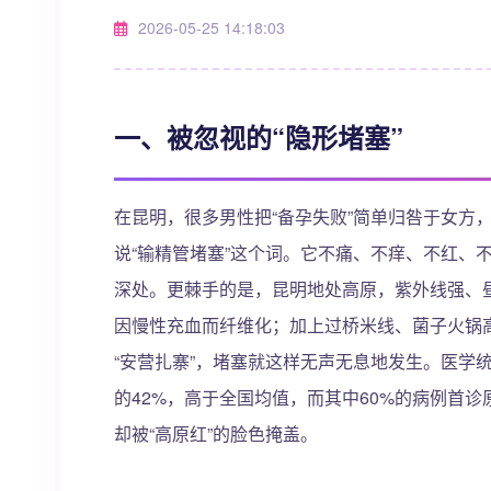
2026-05-25 14:18:03
一、被忽视的“隐形堵塞”
在昆明，很多男性把“备孕失败”简单归咎于女方
说“输精管堵塞”这个词。它不痛、不痒、不红、
深处。更棘手的是，昆明地处高原，紫外线强、
因慢性充血而纤维化；加上过桥米线、菌子火锅
“安营扎寨”，堵塞就这样无声无息地发生。医学
的42%，高于全国均值，而其中60%的病例首诊
却被“高原红”的脸色掩盖。