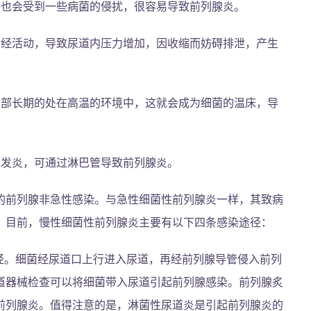
，也会受到一些病菌的侵扰，很容易导致前列腺炎。
神经活动，导致尿道内压力增加，因收缩而妨碍排泄，产生
阴部长期的处在高温的环境中，这就会成为细菌的温床，导
官发炎，可通过淋巴管导致前列腺炎。
的前列腺非急性感染。与急性细菌性前列腺炎一样，其致病
。目前，慢性细菌性前列腺炎主要有以下四条感染途径：
径。细菌经尿道口上行进入尿道，再经前列腺导管侵入前列
道器械检查可以将细菌带入尿道引起前列腺感染。前列腺炙
前列腺炎。值得注意的是，淋菌性尿道炎是引起前列腺炎的