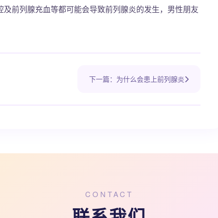
腔及前列腺充血等都可能会导致前列腺炎的发生，男性朋友
下一篇：为什么会患上前列腺炎
CONTACT
联系我们