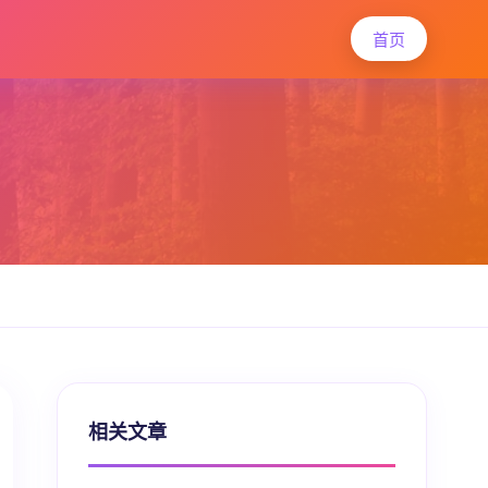
首页
相关文章