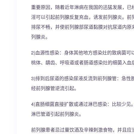
重要原因，随着近年淋病在我国的迅猛发展，已
淫可以引起前列腺反复充血，诱发前列腺炎。前
排尿不畅，并使前列腺部尿道黏膜对抗尿道内原
列腺炎。
2)血源性感染：身体其他地方感染灶的致病菌可
桃体、龋齿、呼吸道或者肠道感染灶的细菌入血
3)排到后尿道的感染尿液反流到前列腺管：急性
经前列腺管逆流引起。
4)直肠细菌直接扩散或通过淋巴感染：比较少见
淋巴管道引起前列腺炎。
前列腺患者忌过量饮酒及辛辣刺激食物，并且应