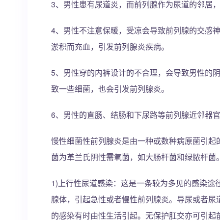
3、男性患有尿道炎，而前列腺作为尿道的邻居
4、男性不注意保暖，受凉会导致前列腺的交感
淤积而充血，引发前列腺炎疾病。
5、男性穿的内裤设计的不合理，会导致男性的
致一些细菌，也会引发前列腺炎。
6、男性的直肠、结肠和下尿路等前列腺近邻器
慢性细菌性前列腺炎是由一种或数种病原菌引起
菌为革兰氏阴性需氧菌，如大肠杆菌和绿脓杆菌
1)上行性尿道感染：这是一条较为多见的感染途
腺体，引起急性或者慢性前列腺炎。导尿或者尿
的感染有时由性生活引起。无保护肛交亦可引起