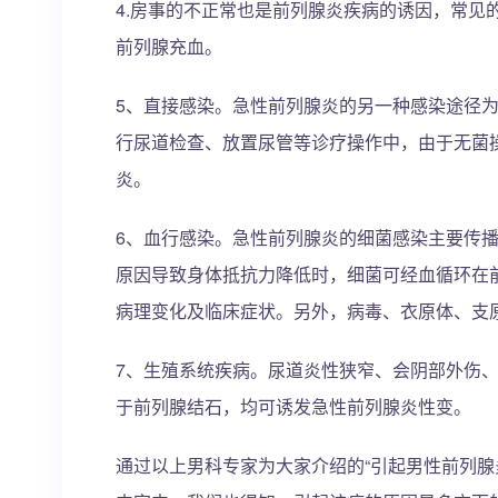
4.房事的不正常也是前列腺炎疾病的诱因，常见
前列腺充血。
5、直接感染。急性前列腺炎的另一种感染途径
行尿道检查、放置尿管等诊疗操作中，由于无菌
炎。
6、血行感染。急性前列腺炎的细菌感染主要传
原因导致身体抵抗力降低时，细菌可经血循环在
病理变化及临床症状。另外，病毒、衣原体、支
7、生殖系统疾病。尿道炎性狭窄、会阴部外伤
于前列腺结石，均可诱发急性前列腺炎性变。
通过以上男科专家为大家介绍的“引起男性前列腺