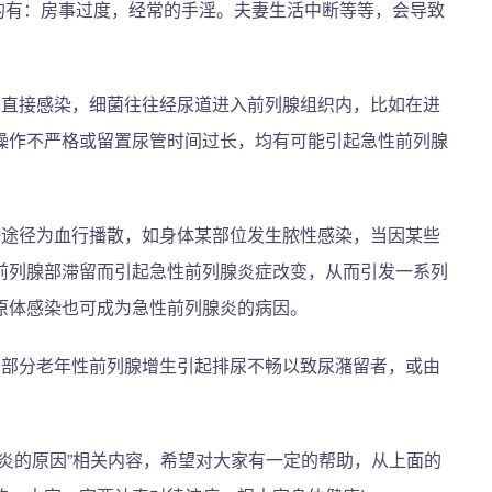
的有：房事过度，经常的手淫。夫妻生活中断等等，会导致
为直接感染，细菌往往经尿道进入前列腺组织内，比如在进
操作不严格或留置尿管时间过长，均有可能引起急性前列腺
播途径为血行播散，如身体某部位发生脓性感染，当因某些
前列腺部滞留而引起急性前列腺炎症改变，从而引发一系列
原体感染也可成为急性前列腺炎的病因。
、部分老年性前列腺增生引起排尿不畅以致尿潴留者，或由
炎的原因”相关内容，希望对大家有一定的帮助，从上面的