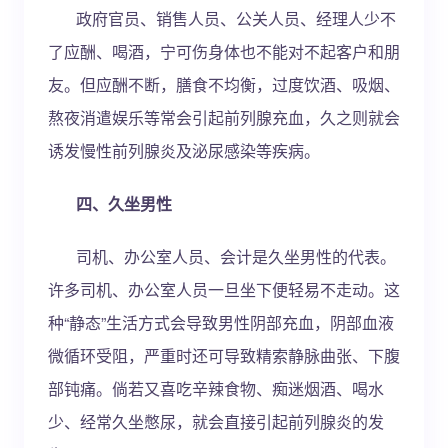
政府官员、销售人员、公关人员、经理人少不
了应酬、喝酒，宁可伤身体也不能对不起客户和朋
友。但应酬不断，膳食不均衡，过度饮酒、吸烟、
熬夜消遣娱乐等常会引起前列腺充血，久之则就会
诱发慢性前列腺炎及泌尿感染等疾病。
四、久坐男性
司机、办公室人员、会计是久坐男性的代表。
许多司机、办公室人员一旦坐下便轻易不走动。这
种“静态”生活方式会导致男性阴部充血，阴部血液
微循环受阻，严重时还可导致精索静脉曲张、下腹
部钝痛。倘若又喜吃辛辣食物、痴迷烟酒、喝水
少、经常久坐憋尿，就会直接引起前列腺炎的发