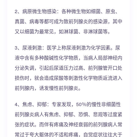
2、病原微生物感染：各种微生物如细菌、原虫、
真菌、病毒等都可成为致前列腺炎的感染源，其中
又以细菌为最常见，如淋球菌、非淋球菌等。
3、尿液刺激：医学上称尿液刺激为化学因素。尿
液中含有多种酸碱性化学物质，当病人局部神经内
分泌失调，引起后尿道压力过高、前列腺管开口处
损伤时，就会造成尿酸等刺激性化学物质返流进入
前列腺内，诱发慢性前列腺炎。
4、焦虑、抑郁：专家发现，50％的慢性非细菌性
前列腺炎病人有焦虑、抑郁、恐惧、悲观等过度紧
张的症状。而伴有疼痛及神经衰弱的前列腺病人常
常过于夸大躯体的不适和疼痛，自觉症状往往大于