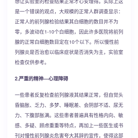
想让实验室的检查结果正常才心安理得。实际上这
是一个错误的观点，大规模的正常人群调查显示：
正常人的前列腺检验结果其白细胞的数目并不为
零，多波动在1-10个白细胞，因此许多医院将前列
腺的正常白细胞数目定在10个以下。所以慢性前
列腺炎是否治愈以临床症状是否消失为主，实验室
检查仅供参考。
2.严重的精神—心理障碍
一些患者反复检查前列腺液其结果正常，但自觉头
昏脑胀、乏力、多梦、睡眠差、会阴部不适、尿无
力、下腹部胀满。这些患者普遍具有性格内向、敏
感、多疑、顾虑重重等特点，再加上一些医生或书
刊对慢性前列腺炎危害夸大其辞的宣传，使得这部