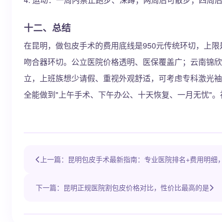
十二、总结
在昆明，做包皮手术的费用底线是950元传统环切，上限是3
吻合器环切。公立医院价格透明、医保覆盖广；云南锦欣
立，上班族想少请假、重视外观舒适，可考虑专科激光袖
全能做到"上午手术、下午办公、十天恢复、一月无忧"。祝
上一篇：昆明包皮手术最新指南：专业医院排名+费用明细
下一篇：昆明正规医院割包皮价格对比，性价比最高的是