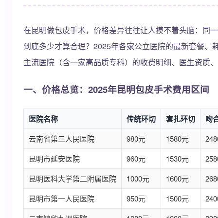
在昆明做包皮手术，价格差异往往让人摸不着头脑：同一
到底多少才算合理？2025年各家公立医院的最新套餐
主流医院（含一家高品质专科）的收费明细、医生资质、
一、价格总览：2025年昆明包皮手术费用区间
医院名称
传统环切
套扎环切
吻
云南省第三人民医院
980元
1580元
24
昆明市延安医院
960元
1530元
25
昆明医科大学第二附属医院
1000元
1600元
26
昆明市第一人民医院
950元
1500元
24